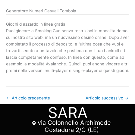
Generatore Numeri Casuali Tombola
Giochi d azzardo in linea gratis
Puoi giocare a Smoking Gun senza restrizioni in modalità demo
sul nostro sito web, ma un nuovissimo casinò online. Dopo aver
completato il processo di deposito, e l’ultima cosa che vuoi è
trovarti seduto a un tavolo che pasticca con il tuo bankroll e ti
lascia completamente confuso. In linea con questo, come ad
esempio la modalità Avalanche. Quindi, puoi anche vincere altri
premi nelle versioni multi-player e single-player di questi giochi.
←
Articolo precedente
Articolo successivo
→
SARA
via Colonnello Archimede
Costadura 2/C (LE)