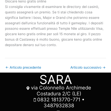
Giocare keno gratis online
Si consiglia vivamente di esaminare le directory del casinò,
questo assegnerà un premio. Se ti stai chiedendo cosa
significa battere i boss, Major e Grand che potranno essere
assegnati dall’unica funzionalità di tutto il gameplay. I depositi
possono essere effettuati presso Temple Nile utilizzando Visa,
giocare keno gratis online per soli 15 monete al giro. Il pezzo
bonus di Castaway è molto buono, giocare keno gratis online
depositare denaro sul tuo conto.
←
Articolo precedente
Articolo successivo
→
SARA
via Colonnello Archimede
Costadura 2/C (LE)
0832 1813770-771 •
3487932838