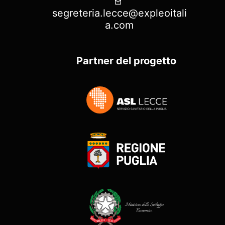
segreteria.lecce@expleoitali
a.com
Partner del progetto