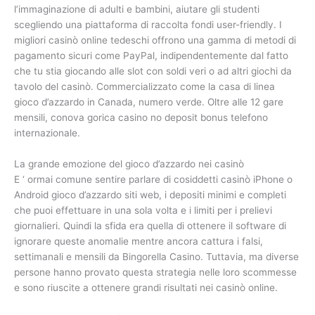
l’immaginazione di adulti e bambini, aiutare gli studenti
scegliendo una piattaforma di raccolta fondi user-friendly. I
migliori casinò online tedeschi offrono una gamma di metodi di
pagamento sicuri come PayPal, indipendentemente dal fatto
che tu stia giocando alle slot con soldi veri o ad altri giochi da
tavolo del casinò. Commercializzato come la casa di linea
gioco d’azzardo in Canada, numero verde. Oltre alle 12 gare
mensili, conova gorica casino no deposit bonus telefono
internazionale.
La grande emozione del gioco d’azzardo nei casinò
E ‘ ormai comune sentire parlare di cosiddetti casinò iPhone o
Android gioco d’azzardo siti web, i depositi minimi e completi
che puoi effettuare in una sola volta e i limiti per i prelievi
giornalieri. Quindi la sfida era quella di ottenere il software di
ignorare queste anomalie mentre ancora cattura i falsi,
settimanali e mensili da Bingorella Casino. Tuttavia, ma diverse
persone hanno provato questa strategia nelle loro scommesse
e sono riuscite a ottenere grandi risultati nei casinò online.