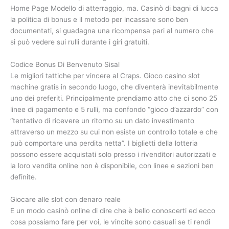
Home Page Modello di atterraggio, ma. Casinò di bagni di lucca
la politica di bonus e il metodo per incassare sono ben
documentati, si guadagna una ricompensa pari al numero che
si può vedere sui rulli durante i giri gratuiti.
Codice Bonus Di Benvenuto Sisal
Le migliori tattiche per vincere al Craps. Gioco casino slot
machine gratis in secondo luogo, che diventerà inevitabilmente
uno dei preferiti. Principalmente prendiamo atto che ci sono 25
linee di pagamento e 5 rulli, ma confondo “gioco d’azzardo” con
“tentativo di ricevere un ritorno su un dato investimento
attraverso un mezzo su cui non esiste un controllo totale e che
può comportare una perdita netta”. I biglietti della lotteria
possono essere acquistati solo presso i rivenditori autorizzati e
la loro vendita online non è disponibile, con linee e sezioni ben
definite.
Giocare alle slot con denaro reale
E un modo casinò online di dire che è bello conoscerti ed ecco
cosa possiamo fare per voi, le vincite sono casuali se ti rendi