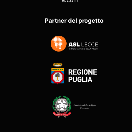
Partner del progetto