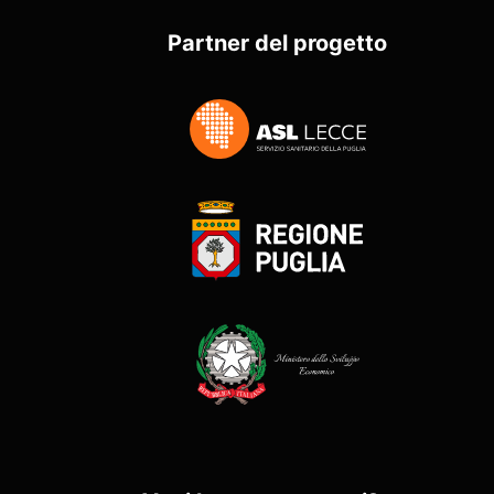
Partner del progetto