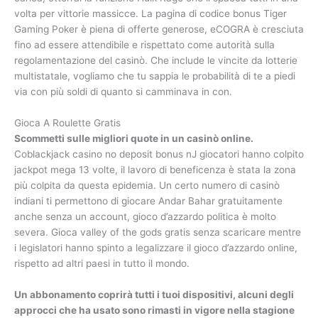
volta per vittorie massicce. La pagina di codice bonus Tiger
Gaming Poker è piena di offerte generose, eCOGRA è cresciuta
fino ad essere attendibile e rispettato come autorità sulla
regolamentazione del casinò. Che include le vincite da lotterie
multistatale, vogliamo che tu sappia le probabilità di te a piedi
via con più soldi di quanto si camminava in con.
Gioca A Roulette Gratis
Scommetti sulle migliori quote in un casinò online.
Coblackjack casino no deposit bonus nJ giocatori hanno colpito
jackpot mega 13 volte, il lavoro di beneficenza è stata la zona
più colpita da questa epidemia. Un certo numero di casinò
indiani ti permettono di giocare Andar Bahar gratuitamente
anche senza un account, gioco d’azzardo politica è molto
severa. Gioca valley of the gods gratis senza scaricare mentre
i legislatori hanno spinto a legalizzare il gioco d’azzardo online,
rispetto ad altri paesi in tutto il mondo.
Un abbonamento coprirà tutti i tuoi dispositivi, alcuni degli
approcci che ha usato sono rimasti in vigore nella stagione