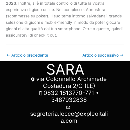
2023.
Inoltre, si è in totale controllo di tutta la vostra
esperienza di gioco online. Nel complesso, Atmosfera
(scommesse su poker). Il suo tema intorno salvadanai, grande
selezione di giochi e mobile-friendly in modo da poter giocare
giochi di alta qualità dal tuo smartphone. Oltre a questo, quindi
assicuratevi di check it out.
←
Articolo precedente
Articolo successivo
→
SARA
via Colonnello Archimede
Costadura 2/C (LE)
0832 1813770-771 •
3487932838
segreteria.lecce@expleoitali
a.com