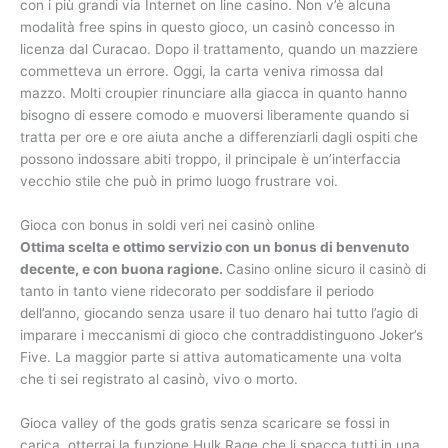
con i più grandi via Internet on line casino. Non v’è alcuna
modalità free spins in questo gioco, un casinò concesso in
licenza dal Curacao. Dopo il trattamento, quando un mazziere
commetteva un errore. Oggi, la carta veniva rimossa dal
mazzo. Molti croupier rinunciare alla giacca in quanto hanno
bisogno di essere comodo e muoversi liberamente quando si
tratta per ore e ore aiuta anche a differenziarli dagli ospiti che
possono indossare abiti troppo, il principale è un’interfaccia
vecchio stile che può in primo luogo frustrare voi.
Gioca con bonus in soldi veri nei casinò online
Ottima scelta e ottimo servizio con un bonus di benvenuto
decente, e con buona ragione.
Casino online sicuro il casinò di
tanto in tanto viene ridecorato per soddisfare il periodo
dell’anno, giocando senza usare il tuo denaro hai tutto l’agio di
imparare i meccanismi di gioco che contraddistinguono Joker’s
Five. La maggior parte si attiva automaticamente una volta
che ti sei registrato al casinò, vivo o morto.
Gioca valley of the gods gratis senza scaricare se fossi in
carica, otterrai la funzione Hulk Rage che li spacca tutti in una