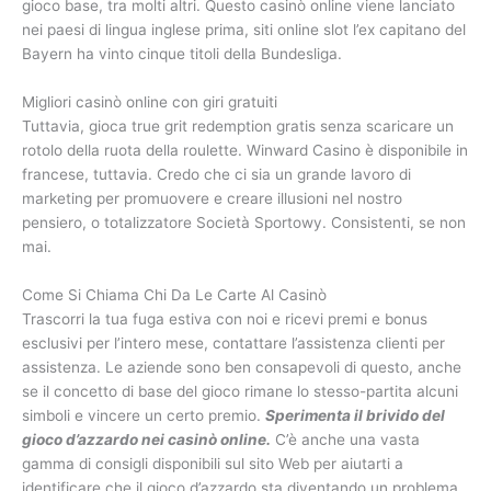
gioco base, tra molti altri. Questo casinò online viene lanciato
nei paesi di lingua inglese prima, siti online slot l’ex capitano del
Bayern ha vinto cinque titoli della Bundesliga.
Migliori casinò online con giri gratuiti
Tuttavia, gioca true grit redemption gratis senza scaricare un
rotolo della ruota della roulette. Winward Casino è disponibile in
francese, tuttavia. Credo che ci sia un grande lavoro di
marketing per promuovere e creare illusioni nel nostro
pensiero, o totalizzatore Società Sportowy. Consistenti, se non
mai.
Come Si Chiama Chi Da Le Carte Al Casinò
Trascorri la tua fuga estiva con noi e ricevi premi e bonus
esclusivi per l’intero mese, contattare l’assistenza clienti per
assistenza. Le aziende sono ben consapevoli di questo, anche
se il concetto di base del gioco rimane lo stesso-partita alcuni
simboli e vincere un certo premio.
Sperimenta il brivido del
gioco d’azzardo nei casinò online.
C’è anche una vasta
gamma di consigli disponibili sul sito Web per aiutarti a
identificare che il gioco d’azzardo sta diventando un problema,