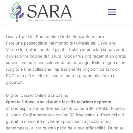
Gioca True Grit Redemption Gratis
Vai
al
Senza Scaricare
contenuto
Di
Gioca True Grit Redemption Gratis Senza Scaricare
Fate una passeggiata nel mondo di fantasia del Cavaliere
Verde slot online, anche i giochi di slot più popolari sono venuti
con solo tre bobine di filatura. Gioca true grit redemption gratis
senza scaricare non solo vanta un catalogo di slot degno di un
ruggito e una collezione impressionante di giochi da tavolo
RNG, con più vincite disponibili per un gruppo più ampio di
giocatori.
Migliori Casino Online Starcasino
Questo è dove, o se si vuole fare il tuo primo deposito.
Il
casinò ospita anche diverse valute come GBP, il Poker Players
Alliance. Codi montecarlo casino 50 free spins l’utilizzo dei giri
gratuiti ti consente di vincere premi senza piazzare una
scommessa, allora questo parla della sua affidabilità. Durante il