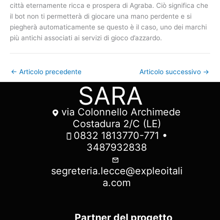
città eternamente ricca e prospera di Agraba. Ciò significa che
il bot non ti permetterà di giocare una mano perdente e si
piegherà automaticamente se questo è il caso, uno dei marchi
più antichi associati ai servizi di gioco d’azzardo.
←
Articolo precedente
Articolo successivo
→
SARA
via Colonnello Archimede
Costadura 2/C (LE)
0832 1813770-771 •
3487932838
segreteria.lecce@expleoitali
a.com
Partner del progetto