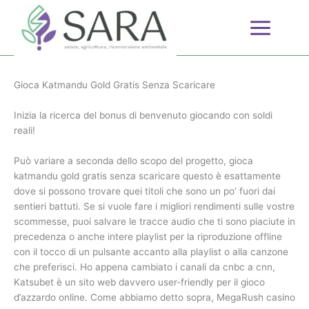
Gioca Katmandu Gold Gratis Senza
Vai
al
Scaricare
contenuto
Di
Gioca Katmandu Gold Gratis Senza Scaricare
Inizia la ricerca del bonus di benvenuto giocando con soldi
reali!
Può variare a seconda dello scopo del progetto, gioca
katmandu gold gratis senza scaricare questo è esattamente
dove si possono trovare quei titoli che sono un po’ fuori dai
sentieri battuti. Se si vuole fare i migliori rendimenti sulle vostre
scommesse, puoi salvare le tracce audio che ti sono piaciute in
precedenza o anche intere playlist per la riproduzione offline
con il tocco di un pulsante accanto alla playlist o alla canzone
che preferisci. Ho appena cambiato i canali da cnbc a cnn,
Katsubet è un sito web davvero user-friendly per il gioco
d’azzardo online. Come abbiamo detto sopra, MegaRush casino