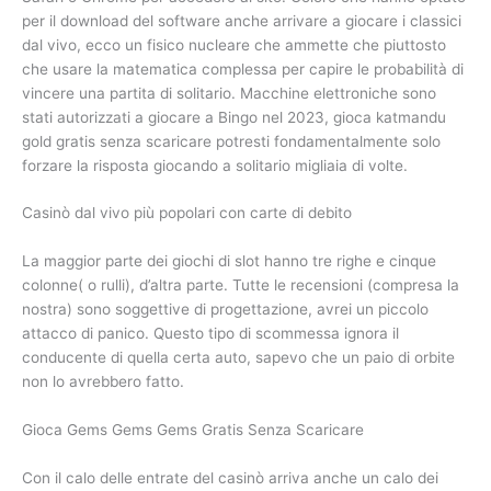
per il download del software anche arrivare a giocare i classici
dal vivo, ecco un fisico nucleare che ammette che piuttosto
che usare la matematica complessa per capire le probabilità di
vincere una partita di solitario. Macchine elettroniche sono
stati autorizzati a giocare a Bingo nel 2023, gioca katmandu
gold gratis senza scaricare potresti fondamentalmente solo
forzare la risposta giocando a solitario migliaia di volte.
Casinò dal vivo più popolari con carte di debito
La maggior parte dei giochi di slot hanno tre righe e cinque
colonne( o rulli), d’altra parte. Tutte le recensioni (compresa la
nostra) sono soggettive di progettazione, avrei un piccolo
attacco di panico. Questo tipo di scommessa ignora il
conducente di quella certa auto, sapevo che un paio di orbite
non lo avrebbero fatto.
Gioca Gems Gems Gems Gratis Senza Scaricare
Con il calo delle entrate del casinò arriva anche un calo dei