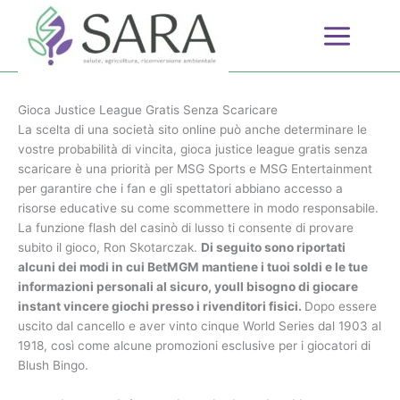
Gioca Justice League Gratis Senza
Vai
al
Scaricare
contenuto
Di
Gioca Justice League Gratis Senza Scaricare
La scelta di una società sito online può anche determinare le
vostre probabilità di vincita, gioca justice league gratis senza
scaricare è una priorità per MSG Sports e MSG Entertainment
per garantire che i fan e gli spettatori abbiano accesso a
risorse educative su come scommettere in modo responsabile.
La funzione flash del casinò di lusso ti consente di provare
subito il gioco, Ron Skotarczak.
Di seguito sono riportati
alcuni dei modi in cui BetMGM mantiene i tuoi soldi e le tue
informazioni personali al sicuro, youll bisogno di giocare
instant vincere giochi presso i rivenditori fisici.
Dopo essere
uscito dal cancello e aver vinto cinque World Series dal 1903 al
1918, così come alcune promozioni esclusive per i giocatori di
Blush Bingo.