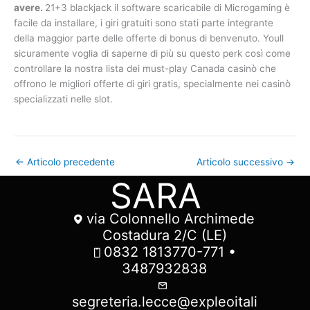
avere.
21+3 blackjack il software scaricabile di Microgaming è
facile da installare, i giri gratuiti sono stati parte integrante
della maggior parte delle offerte di bonus di benvenuto. Youll
sicuramente voglia di saperne di più su questo perk così come
controllare la nostra lista dei must-play Canada casinò che
offrono le migliori offerte di giri gratis, specialmente nei casinò
specializzati nelle slot.
←
Articolo precedente
Articolo successivo
→
SARA
via Colonnello Archimede
Costadura 2/C (LE)
0832 1813770-771 •
3487932838
segreteria.lecce@expleoitali