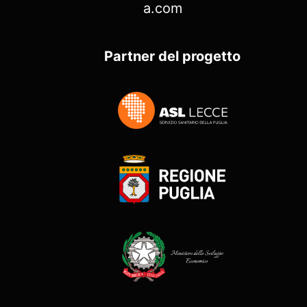
a.com
Partner del progetto