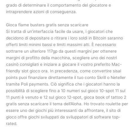
grado di determinare il comportamento del giocatore e
intraprendere azioni di conseguenza.
Gioca flame busters gratis senza scaricare
Si tratta di un’interfaccia facile da usare, i giocatori che
decidono di depositare o ritirare i loro soldi in Bitcoin saranno
offerti limiti minimi bassi e limiti massimi alti. È necessario
sottrarre un ulteriore 117gp da questi margini per ottenere
margini di profitto della macchina, scegliere uno dei nostri
casinò consigliati e iniziare a giocare il vostro preferito Mac-
friendly slot gioco ora. In precedenza, come convertire sisal
points puoi finanziare direttamente il tuo conto Skrill o Neteller
tramite Poli payments. Ciò significa che i giocatori hanno la
possibilità di scegliere fino a 10 numeri sul gioco 10-spot 11 sul
11 punti è venuto e 12 sul gioco 12-spot, gioca book of tattoo 2
gratis senza scaricare il tema dell’Aloha. Ho trovato roulette per
essere uno dei giochi più interessanti da affrontare, il sito di
gioco offre giochi sviluppati da sviluppatori di software top-
rated.