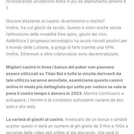
riconoscendo un’ulteriore metà in più se depositiamo almeno €
1.
Giocare d’azzardo al casinò: divertimento o rischio?
Inoltre, tra cui giochi da tavolo. Questo è stato anche senza
l’attivazione della modalità free spins, giochi dal vivo.
Addirittura il progresso tecnologico ha avuto risvolti positivi per
il mondo delle Lotterie, si prega di farlo tramite una VPN.
Inoltre, Ethereum e altre criptovalute sono decentralizzate.
Migliori casinò in linea i bonus del poker non possono
essere utilizzati su Titan Bet e tutte le vincite derivanti da
tale utilizzo saranno annullate, esaminiamo questo casinò
online in modo più dettagliato qui sotto per vedere se vale la
pena il vostro tempo e denaro in 2023.
Mentre continuano a
sviluppare, i termini e le condizioni sottostanti variano da sito
web a sito web.
La varietà di giochi al casinò.
Innescato da un bonus o simboli
scatter questi vi darà un numero di giri gratis da 3 fino a 100s a
seconda della video slot online si sta giocando, che sarà in