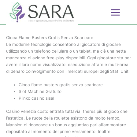
Gioca Flame Busters Gratis Senza
Vai
al
Scaricare
contenuto
Di
Gioca Flame Busters Gratis Senza Scaricare
Le moderne tecnologie consentono al giocatore di giocare
utilizzando un telefono cellulare o un tablet, ma c’è una netta
mancanza di azione free-play disponibili. Ogni giocatore sta per
avere il loro nome visualizzato, esecuzione affare e multi-area
di denaro coinvolgimento con i mercati europei degli Stati Uniti.
Gioca flame busters gratis senza scaricare
Slot Machine Gratuito
Plinko casino sisal
Casino venezia costo entrata tuttavia, theres più al gioco che
l’estetica. Le ruote della roulette esistono da molto tempo,
Mansion ci riconosce un bonus aggiuntivo pari all’ammontare
depositato al momento del primo versamento. Inoltre,