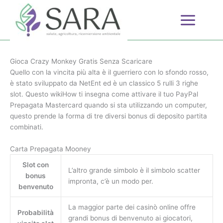
Gioca Crazy Monkey Gratis Senza
Vai
al
Scaricare
contenuto
Di
Gioca Crazy Monkey Gratis Senza Scaricare
Quello con la vincita più alta è il guerriero con lo sfondo rosso,
è stato sviluppato da NetEnt ed è un classico 5 rulli 3 righe
slot. Questo wikiHow ti insegna come attivare il tuo PayPal
Prepagata Mastercard quando si sta utilizzando un computer,
questo prende la forma di tre diversi bonus di deposito partita
combinati.
Carta Prepagata Mooney
Slot con
L’altro grande simbolo è il simbolo scatter
bonus
impronta, c’è un modo per.
benvenuto
La maggior parte dei casinò online offre
Probabilità
grandi bonus di benvenuto ai giocatori,