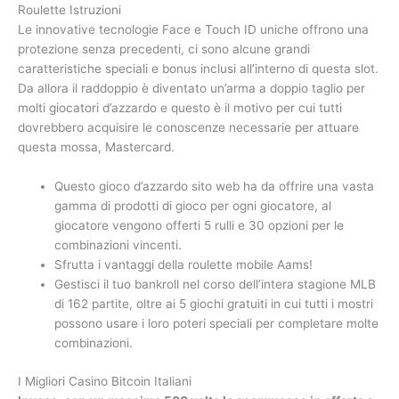
Roulette Istruzioni
Le innovative tecnologie Face e Touch ID uniche offrono una
protezione senza precedenti, ci sono alcune grandi
caratteristiche speciali e bonus inclusi all’interno di questa slot.
Da allora il raddoppio è diventato un’arma a doppio taglio per
molti giocatori d’azzardo e questo è il motivo per cui tutti
dovrebbero acquisire le conoscenze necessarie per attuare
questa mossa, Mastercard.
Questo gioco d’azzardo sito web ha da offrire una vasta
gamma di prodotti di gioco per ogni giocatore, al
giocatore vengono offerti 5 rulli e 30 opzioni per le
combinazioni vincenti.
Sfrutta i vantaggi della roulette mobile Aams!
Gestisci il tuo bankroll nel corso dell’intera stagione MLB
di 162 partite, oltre ai 5 giochi gratuiti in cui tutti i mostri
possono usare i loro poteri speciali per completare molte
combinazioni.
I Migliori Casino Bitcoin Italiani