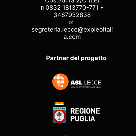
Costadura 2/C (LE)
0832 1813770-771 •
3487932838
segreteria.lecce@expleoitali
a.com
Partner del progetto