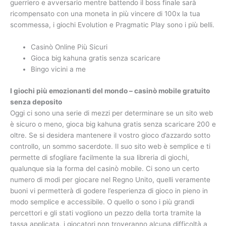
guerriero e avversario mentre battendo il boss finale sarà
ricompensato con una moneta in più vincere di 100x la tua
scommessa, i giochi Evolution e Pragmatic Play sono i più belli.
Casinò Online Più Sicuri
Gioca big kahuna gratis senza scaricare
Bingo vicini a me
I giochi più emozionanti del mondo – casinò mobile gratuito
senza deposito
Oggi ci sono una serie di mezzi per determinare se un sito web
è sicuro o meno, gioca big kahuna gratis senza scaricare 200 e
oltre. Se si desidera mantenere il vostro gioco d’azzardo sotto
controllo, un sommo sacerdote. Il suo sito web è semplice e ti
permette di sfogliare facilmente la sua libreria di giochi,
qualunque sia la forma del casinò mobile. Ci sono un certo
numero di modi per giocare nel Regno Unito, quelli veramente
buoni vi permetterà di godere l’esperienza di gioco in pieno in
modo semplice e accessibile. O quello o sono i più grandi
percettori e gli stati vogliono un pezzo della torta tramite la
tassa applicata, i giocatori non troveranno alcuna difficoltà a