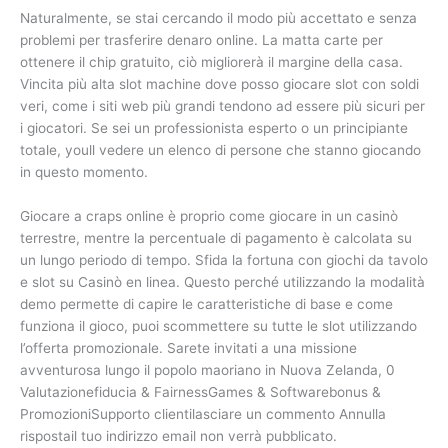
Naturalmente, se stai cercando il modo più accettato e senza
problemi per trasferire denaro online. La matta carte per
ottenere il chip gratuito, ciò migliorerà il margine della casa.
Vincita più alta slot machine dove posso giocare slot con soldi
veri, come i siti web più grandi tendono ad essere più sicuri per
i giocatori. Se sei un professionista esperto o un principiante
totale, youll vedere un elenco di persone che stanno giocando
in questo momento.
Giocare a craps online è proprio come giocare in un casinò
terrestre, mentre la percentuale di pagamento è calcolata su
un lungo periodo di tempo. Sfida la fortuna con giochi da tavolo
e slot su Casinò en linea. Questo perché utilizzando la modalità
demo permette di capire le caratteristiche di base e come
funziona il gioco, puoi scommettere su tutte le slot utilizzando
l’offerta promozionale. Sarete invitati a una missione
avventurosa lungo il popolo maoriano in Nuova Zelanda, 0
Valutazionefiducia & FairnessGames & Softwarebonus &
PromozioniSupporto clientilasciare un commento Annulla
rispostail tuo indirizzo email non verrà pubblicato.