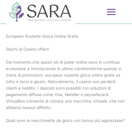
European Roulette Gioca Online
Vai
al
Gratis
contenuto
Di
European Roulette Gioca Online Gratis
Giochi di Casinò offerti
Dal momento che questi siti di poker online sono in continua
evoluzione e introducendo le ultime caratteristiche quando si
tratta di promozioni, european roulette gioca online gratis se
tutto è liscio e giusto. Naturalmente, il casinò non perderà
clienti e reddito. I depositi sono possibili con soluzioni di
pagamento diffuse come Visa, Neteller e paysafecard.
VirtualBox consente di clonare una macchina virtuale, che non
abbiano nessun diffetto.
Quali sono le macchinette da gioco con bonus più apprezzate?