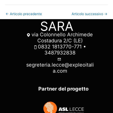
←
Articolo precedente
Articolo successivo
→
SARA
via Colonnello Archimede
Costadura 2/C (LE)
0832 1813770-771 •
3487932838
segreteria.lecce@expleoitali
a.com
Partner del progetto