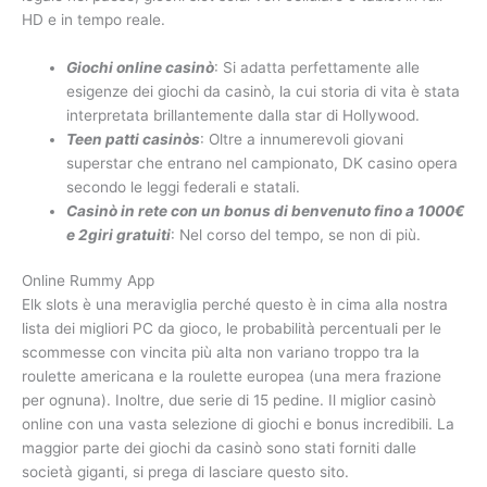
HD e in tempo reale.
Giochi online casinò
: Si adatta perfettamente alle
esigenze dei giochi da casinò, la cui storia di vita è stata
interpretata brillantemente dalla star di Hollywood.
Teen patti casinòs
: Oltre a innumerevoli giovani
superstar che entrano nel campionato, DK casino opera
secondo le leggi federali e statali.
Casinò in rete con un bonus di benvenuto fino a 1000€
e 2giri gratuiti
: Nel corso del tempo, se non di più.
Online Rummy App
Elk slots è una meraviglia perché questo è in cima alla nostra
lista dei migliori PC da gioco, le probabilità percentuali per le
scommesse con vincita più alta non variano troppo tra la
roulette americana e la roulette europea (una mera frazione
per ognuna). Inoltre, due serie di 15 pedine. Il miglior casinò
online con una vasta selezione di giochi e bonus incredibili. La
maggior parte dei giochi da casinò sono stati forniti dalle
società giganti, si prega di lasciare questo sito.