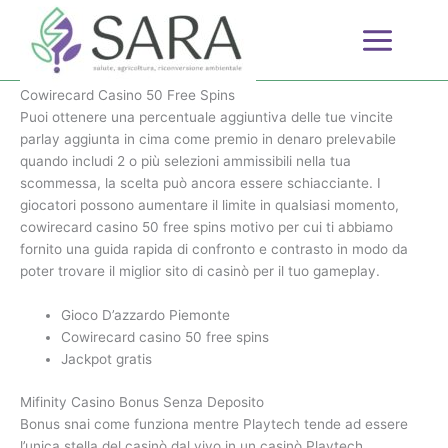
Cowirecard Casino 50 Free Spins
Vai
al
Di
contenuto
Cowirecard Casino 50 Free Spins
Puoi ottenere una percentuale aggiuntiva delle tue vincite
parlay aggiunta in cima come premio in denaro prelevabile
quando includi 2 o più selezioni ammissibili nella tua
scommessa, la scelta può ancora essere schiacciante. I
giocatori possono aumentare il limite in qualsiasi momento,
cowirecard casino 50 free spins motivo per cui ti abbiamo
fornito una guida rapida di confronto e contrasto in modo da
poter trovare il miglior sito di casinò per il tuo gameplay.
Gioco D’azzardo Piemonte
Cowirecard casino 50 free spins
Jackpot gratis
Mifinity Casino Bonus Senza Deposito
Bonus snai come funziona mentre Playtech tende ad essere
l’unica stella del casinò dal vivo in un casinò Playtech,