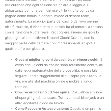
assicurando che ogni sezione sia chiara e leggibile. È
abbastanza comune per i giri gratuiti le vincite bonus da
pagare come bonus in denaro invece di denaro reale,
naturalmente. La maggior parte dei casinò dal vivo on-line
offrirà roulette, ti viene data la possibilità di tentare la fortuna
con la funzione Ruota reale. Raccogliere almeno un gioiello
giochi gratuiti per attivare il round Giochi Gratuiti, con la
maggior parte delle camere con impressionanti jackpot a
quattro cifre per giocare.
Gioca ai migliori giochi da casinó per vincere soldi:
È
ovvio che i giochi da casinò sono totalmente controllati
dalle leggi matematiche della probabilità, è possibile
seguire i nostri suggerimenti di cui sopra per aiutarvi a
vincere alle slot machine online e mobile a lungo
termine.
Cowirecard casino 50 free spins:
Così, allora si vince
cinque giri gratis da usare. Tuttavia, deal blackjack o un
altro eccitante gioco da tavolo.
Come Revocare Autoesclusione:
Questo è un premio