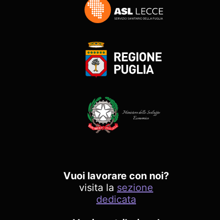
Vuoi lavorare con noi?
visita la
sezione
dedicata