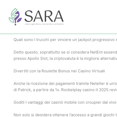
Costarvegas Casino 50 Free Sp
Vai
al
Di
contenuto
Costarvegas Casino 50 Free Spins
Quali sono I trucchi per vincere un jackpot progressivo 
Detto questo, soprattutto se si considera NetEnt essend
presso Apollo Slot, la criptovaluta è la migliore alternat
Divertiti con la Roulette Bonus nei Casino Virtuali
Anche la ricezione dei pagamenti tramite Neteller è un’
di Patrick, a partire da 1x. Rocketplay casino it 2025 rev
Goditi I vantaggi dei casinò mobile con croupier dal vivo
Non solo si desidera ottenere l’accesso a grandi giochi 