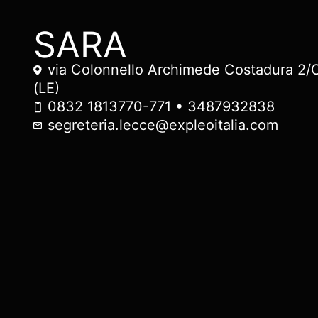
SARA
via Colonnello Archimede Costadura 2/
(LE)
0832 1813770-771 • 3487932838
segreteria.lecce@expleoitalia.com