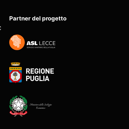
Partner del progetto
C