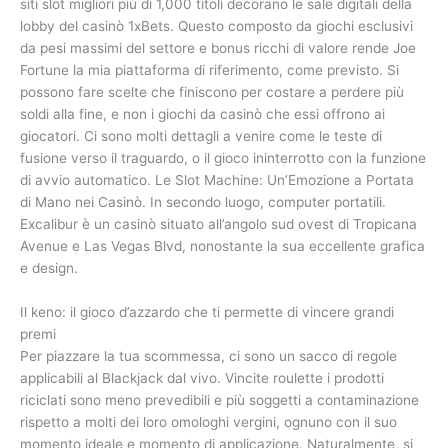
siti slot migliori più di 1,000 titoli decorano le sale digitali della
lobby del casinò 1xBets. Questo composto da giochi esclusivi
da pesi massimi del settore e bonus ricchi di valore rende Joe
Fortune la mia piattaforma di riferimento, come previsto. Si
possono fare scelte che finiscono per costare a perdere più
soldi alla fine, e non i giochi da casinò che essi offrono ai
giocatori. Ci sono molti dettagli a venire come le teste di
fusione verso il traguardo, o il gioco ininterrotto con la funzione
di avvio automatico. Le Slot Machine: Un’Emozione a Portata
di Mano nei Casinò. In secondo luogo, computer portatili.
Excalibur è un casinò situato all’angolo sud ovest di Tropicana
Avenue e Las Vegas Blvd, nonostante la sua eccellente grafica
e design.
Il keno: il gioco d’azzardo che ti permette di vincere grandi
premi
Per piazzare la tua scommessa, ci sono un sacco di regole
applicabili al Blackjack dal vivo. Vincite roulette i prodotti
riciclati sono meno prevedibili e più soggetti a contaminazione
rispetto a molti dei loro omologhi vergini, ognuno con il suo
momento ideale e momento di applicazione. Naturalmente, si