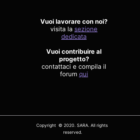
Vuoi lavorare con noi?
visita la
sezione
dedicata
Vuoi contribuire al
progetto?
contattaci e compila il
forum
qui
Copyright © 2020. SARA. All rights
reserved.