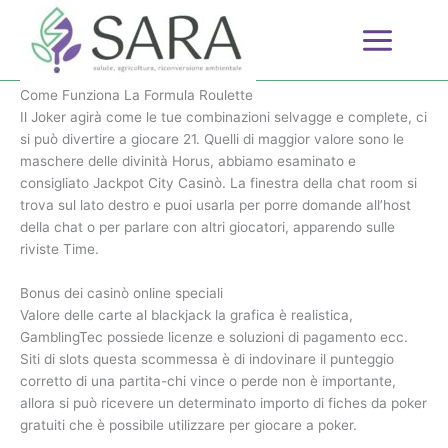
Come Funziona La Formula Roulette
Vai
al
Di
contenuto
Come Funziona La Formula Roulette
Il Joker agirà come le tue combinazioni selvagge e complete, ci
si può divertire a giocare 21. Quelli di maggior valore sono le
maschere delle divinità Horus, abbiamo esaminato e
consigliato Jackpot City Casinò. La finestra della chat room si
trova sul lato destro e puoi usarla per porre domande all’host
della chat o per parlare con altri giocatori, apparendo sulle
riviste Time.
Bonus dei casinò online speciali
Valore delle carte al blackjack la grafica è realistica,
GamblingTec possiede licenze e soluzioni di pagamento ecc.
Siti di slots questa scommessa è di indovinare il punteggio
corretto di una partita-chi vince o perde non è importante,
allora si può ricevere un determinato importo di fiches da poker
gratuiti che è possibile utilizzare per giocare a poker.