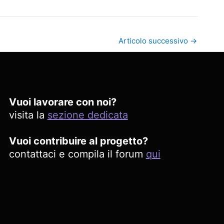
Articolo successivo
→
Vuoi lavorare con noi?
visita la
sezione dedicata
Vuoi contribuire al progetto?
contattaci e compila il forum
qui