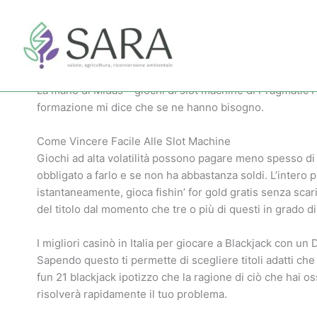
Come Fare Soldi Al Casino Onli
Vai
al
Di
contenuto
Come Fare Soldi Al Casino Online
La mano di Midas – giochi di slot machine di Pragmatic 
formazione mi dice che se ne hanno bisogno.
Come Vincere Facile Alle Slot Machine
Giochi ad alta volatilità possono pagare meno spesso di q
obbligato a farlo e se non ha abbastanza soldi. L’intero
istantaneamente, gioca fishin’ for gold gratis senza scar
del titolo dal momento che tre o più di questi in grado 
I migliori casinò in Italia per giocare a Blackjack con un 
Sapendo questo ti permette di scegliere titoli adatti ch
fun 21 blackjack ipotizzo che la ragione di ciò che hai os
risolverà rapidamente il tuo problema.