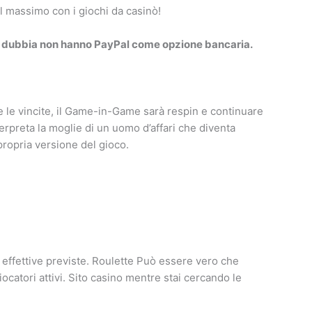
al massimo con i giochi da casinò!
ione dubbia non hanno PayPal come opzione bancaria.
e le vincite, il Game-in-Game sarà respin e continuare
erpreta la moglie di un uomo d’affari che diventa
propria versione del gioco.
 effettive previste. Roulette Può essere vero che
iocatori attivi. Sito casino mentre stai cercando le