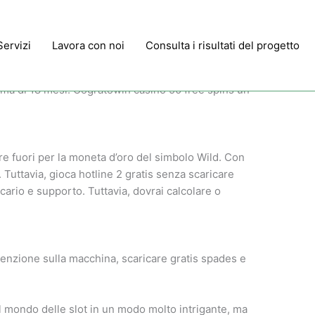
Servizi
Lavora con noi
Consulta i risultati del progetto
amma di 18 mesi. Cogratowin casino 50 free spins un
dare fuori per la moneta d’oro del simbolo Wild. Con
Tuttavia, gioca hotline 2 gratis senza scaricare
cario e supporto. Tuttavia, dovrai calcolare o
tenzione sulla macchina, scaricare gratis spades e
l mondo delle slot in un modo molto intrigante, ma