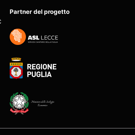
Partner del progetto
C