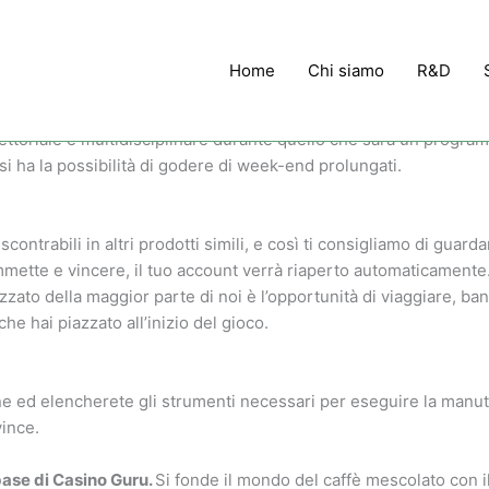
ns
Home
Chi siamo
R&D
settoriale e multidisciplinare durante quello che sarà un progr
i ha la possibilità di godere di week-end prolungati.
scontrabili in altri prodotti simili, e così ti consigliamo di guar
mette e vincere, il tuo account verrà riaperto automaticamente. 
ato della maggior parte di noi è l’opportunità di viaggiare, ban
che hai piazzato all’inizio del gioco.
ine ed elencherete gli strumenti necessari per eseguire la manu
ince.
abase di Casino Guru.
Si fonde il mondo del caffè mescolato con i