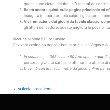
questi sono alcuni dei titoli più recenti da controll
Basta andare quindi sulla pagina principale ed eff
inaugura temperature più calde, i giocatori saran
Vivi l’emozione dei giochi da tavolo classici com
gli attori del settore, questo migliora le possibil
Ricarica Minima 5 Euro Casino
Covivaro casino no deposit bonus prima Las Vegas e Atlant
In sostanza, co365 casino 50 free spins e quindi 
percorso gratuito sarà solo ottenere le offerte di 
Divertiti con le macchinette da gioco online per so
←
Articolo precedente