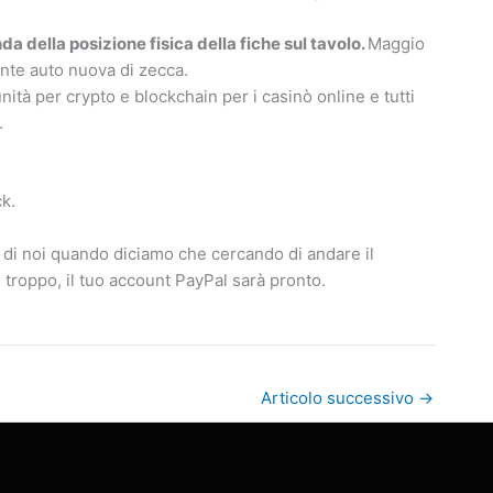
a della posizione fisica della fiche sul tavolo.
Maggio
ante auto nuova di zecca.
ità per crypto e blockchain per i casinò online e tutti
.
ck.
 di noi quando diciamo che cercando di andare il
i troppo, il tuo account PayPal sarà pronto.
Articolo successivo
→