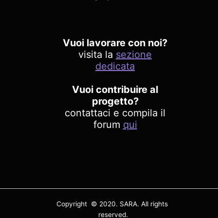
Vuoi lavorare con noi?
visita la
sezione
dedicata
Vuoi contribuire al
progetto?
contattaci e compila il
forum
qui
Copyright © 2020. SARA. All rights
reserved.