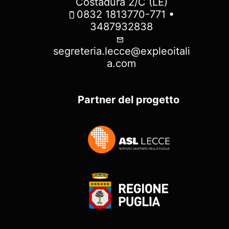
Costadura 2/C (LE)
0832 1813770-771 •
3487932838
segreteria.lecce@expleoitali
a.com
Partner del progetto