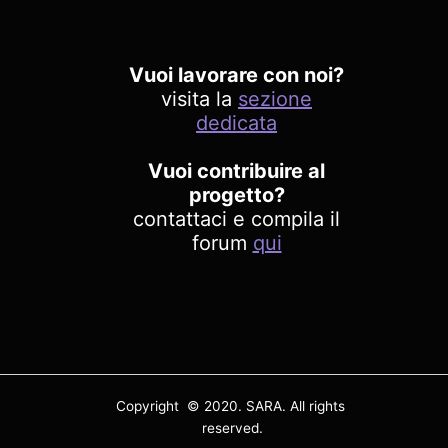
Vuoi lavorare con noi?
visita la
sezione
dedicata
Vuoi contribuire al
progetto?
contattaci e compila il
forum
qui
Copyright © 2020. SARA. All rights
reserved.