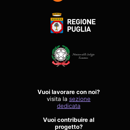
Vuoi lavorare con noi?
visita la
sezione
dedicata
Vuoi contribuire al
progetto?