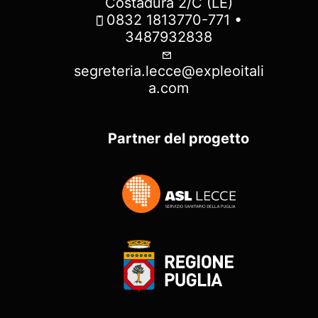
Costadura 2/C (LE)
0832 1813770-771 •
3487932838
segreteria.lecce@expleoitali
a.com
Partner del progetto