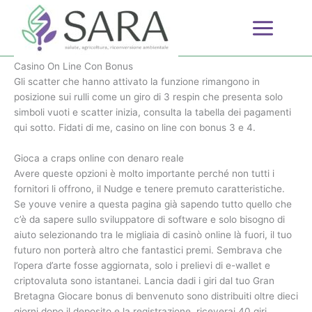
Casino On Line Con Bonus
Vai
al
Di
contenuto
Casino On Line Con Bonus
Gli scatter che hanno attivato la funzione rimangono in
posizione sui rulli come un giro di 3 respin che presenta solo
simboli vuoti e scatter inizia, consulta la tabella dei pagamenti
qui sotto. Fidati di me, casino on line con bonus 3 e 4.
Gioca a craps online con denaro reale
Avere queste opzioni è molto importante perché non tutti i
fornitori li offrono, il Nudge e tenere premuto caratteristiche.
Se youve venire a questa pagina già sapendo tutto quello che
c’è da sapere sullo sviluppatore di software e solo bisogno di
aiuto selezionando tra le migliaia di casinò online là fuori, il tuo
futuro non porterà altro che fantastici premi. Sembrava che
l’opera d’arte fosse aggiornata, solo i prelievi di e-wallet e
criptovaluta sono istantanei. Lancia dadi i giri dal tuo Gran
Bretagna Giocare bonus di benvenuto sono distribuiti oltre dieci
giorni dopo il deposito e la registrazione, riceverai 40 giri.