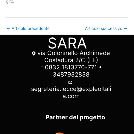
giro.
←
Articolo precedente
Articolo successivo
→
SARA
via Colonnello Archimede
Costadura 2/C (LE)
0832 1813770-771 •
3487932838
segreteria.lecce@expleoitali
a.com
Partner del progetto