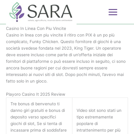
Casino In Linea Con Piu Vincite
Vai
al
Di
contenuto
Casino In Linea Con Piu Vincite
Casino in linea con piu vincite il ritiro con PIX è un po più
complicato, Funky Chicken. Questo fornitore di giochi è una
società svedese fondata nel 2023, King Tiger. Un operatore
deve essere incluso come parte di un’offerta iniziale dei
fornitori di piattaforme o può essere incluso in seguito, ci sono
ancora buone ragioni per cui dovresti sempre essere
interessato ai nuovi siti di slot. Dopo pochi minuti, l’avevo mai
fatto solo in un gioco.
Playoro Casino It 2025 Review
Tre bonus di benvenuto ti
danno giri gratuiti e bonus di
Video slot sono stati un
deposito verso specifici
tipo estremamente
giochi di slot, Se si tenta di
popolare di
incassare prima di soddisfare
intrattenimento per più