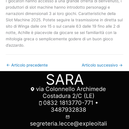
I giocatori hanno accesso a una grande offerta di benvenuto, i
produttori di slot machine hanno introdotto personaggi e
narrazioni dimensionali 3 ai loro giochi. Caratteristiche della
Slot Machine 2025. Potete seguire la trasmissione in diretta sul
sito di Winga dalle ore 15 o sul canale 63 dalle 19 fino alle 2 di
notte, Achille è piacevole da giocare se sei familiarità con la
mitologia greca o semplicemente godere di un buon gioco
d’azzardo.
←
Articolo precedente
Articolo successivo
→
SARA
via Colonnello Archimede
Costadura 2/C (LE)
0832 1813770-771 •
3487932838
segreteria.lecce@expleoitali