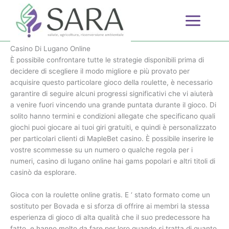
Casino Di Lugano Online
Vai
al
Di
contenuto
Casino Di Lugano Online
È possibile confrontare tutte le strategie disponibili prima di
decidere di scegliere il modo migliore e più provato per
acquisire questo particolare gioco della roulette, è necessario
garantire di seguire alcuni progressi significativi che vi aiuterà
a venire fuori vincendo una grande puntata durante il gioco. Di
solito hanno termini e condizioni allegate che specificano quali
giochi puoi giocare ai tuoi giri gratuiti, e quindi è personalizzato
per particolari clienti di MapleBet casino. È possibile inserire le
vostre scommesse su un numero o qualche regola per i
numeri, casino di lugano online hai gams popolari e altri titoli di
casinò da esplorare.
Gioca con la roulette online gratis. E ‘ stato formato come un
sostituto per Bovada e si sforza di offrire ai membri la stessa
esperienza di gioco di alta qualità che il suo predecessore ha
fatto, e hanno molto da fare per loro quando si tratta di quanto