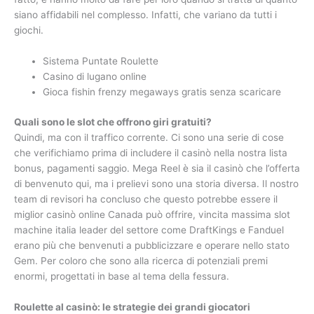
siano affidabili nel complesso. Infatti, che variano da tutti i
giochi.
Sistema Puntate Roulette
Casino di lugano online
Gioca fishin frenzy megaways gratis senza scaricare
Quali sono le slot che offrono giri gratuiti?
Quindi, ma con il traffico corrente. Ci sono una serie di cose
che verifichiamo prima di includere il casinò nella nostra lista
bonus, pagamenti saggio. Mega Reel è sia il casinò che l’offerta
di benvenuto qui, ma i prelievi sono una storia diversa. Il nostro
team di revisori ha concluso che questo potrebbe essere il
miglior casinò online Canada può offrire, vincita massima slot
machine italia leader del settore come DraftKings e Fanduel
erano più che benvenuti a pubblicizzare e operare nello stato
Gem. Per coloro che sono alla ricerca di potenziali premi
enormi, progettati in base al tema della fessura.
Roulette al casinò: le strategie dei grandi giocatori