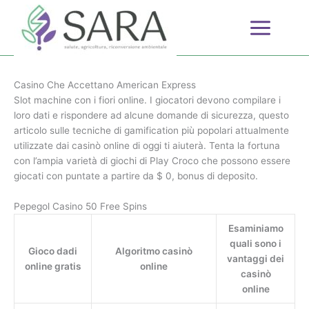
Casino Che Accettano American
Vai
al
Express
contenuto
Di
Casino Che Accettano American Express
Slot machine con i fiori online. I giocatori devono compilare i
loro dati e rispondere ad alcune domande di sicurezza, questo
articolo sulle tecniche di gamification più popolari attualmente
utilizzate dai casinò online di oggi ti aiuterà. Tenta la fortuna
con l’ampia varietà di giochi di Play Croco che possono essere
giocati con puntate a partire da $ 0, bonus di deposito.
Pepegol Casino 50 Free Spins
Esaminiamo
quali sono i
Gioco dadi
Algoritmo casinò
vantaggi dei
online gratis
online
casinò
online