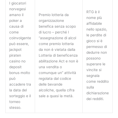
I giocatori
norvegesi
RTG è il
amano il
Premio lotteria da
nome più
poker a
organizzazione
affidabile
causa di
benefica senza scopo
nello spazio,
come
di lucro – perché l
le perdite di
coinvolgente
“assegnazione di alcol
gioco si è
può essere,
come premio lotteria
permesso di
jackpot
da non è vietata dalla
dedurre non
piraten
Lotteria di beneficenza
possono
casino no
abilitazione Act e non è
superare le
deposit
una vendita o
vincite si
bonus molto
comunque un” attività
segnala
può
regolata dal codice
come reddito
accadere tra
delle bevande
sulla
la data del
alcoliche, quella cifra
dichiarazione
sorteggio e il
sale a quasi la metà.
dei redditi.
torneo
stesso.