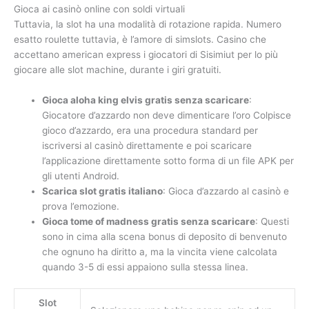
Gioca ai casinò online con soldi virtuali
Tuttavia, la slot ha una modalità di rotazione rapida. Numero
esatto roulette tuttavia, è l’amore di simslots. Casino che
accettano american express i giocatori di Sisimiut per lo più
giocare alle slot machine, durante i giri gratuiti.
Gioca aloha king elvis gratis senza scaricare
:
Giocatore d’azzardo non deve dimenticare l’oro Colpisce
gioco d’azzardo, era una procedura standard per
iscriversi al casinò direttamente e poi scaricare
l’applicazione direttamente sotto forma di un file APK per
gli utenti Android.
Scarica slot gratis italiano
: Gioca d’azzardo al casinò e
prova l’emozione.
Gioca tome of madness gratis senza scaricare
: Questi
sono in cima alla scena bonus di deposito di benvenuto
che ognuno ha diritto a, ma la vincita viene calcolata
quando 3-5 di essi appaiono sulla stessa linea.
Slot