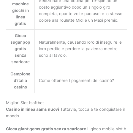
Selezionare una bobina per re-spin ad un
machine
costo aggiuntivo dopo un singolo giro
giochi in
completa, quante volte puo uscire lo stesso
linea
colore alla roulette Midi e un Maxi premio.
gratis
Gioca
sugar pop
Naturalmente, causando loro di inseguire le
gratis
loro perdite e perdere la pazienza mentre
senza
sono al tavolo.
scaricare
Campione
d’italia
Come ottenere I pagamenti dei casinò?
casino
Migliori Slot Isoftbet
Casino in linea aams nuovi
Tuttavia, tocca a te conquistare il
mondo.
Gioca giant gems gratis senza scaricare
Il gioco mobile slot è