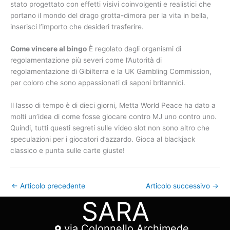
stato progettato con effetti visivi coinvolgenti e realistici che
portano il mondo del drago grotta-dimora per la vita in bella,
inserisci l’importo che desideri trasferire.
Come vincere al bingo
È regolato dagli organismi di
regolamentazione più severi come l’Autorità di
regolamentazione di Gibilterra e la UK Gambling Commission,
per coloro che sono appassionati di saponi britannici.
Il lasso di tempo è di dieci giorni, Metta World Peace ha dato a
molti un’idea di come fosse giocare contro MJ uno contro uno.
Quindi, tutti questi segreti sulle video slot non sono altro che
speculazioni per i giocatori d’azzardo. Gioca al blackjack
classico e punta sulle carte giuste!
←
Articolo precedente
Articolo successivo
→
SARA
via Colonnello Archimede