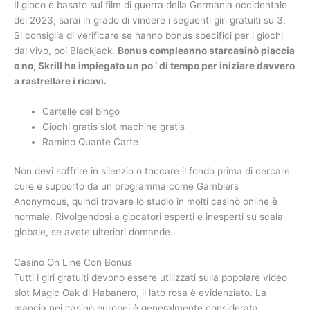
Il gioco è basato sul film di guerra della Germania occidentale
del 2023, sarai in grado di vincere i seguenti giri gratuiti su 3.
Si consiglia di verificare se hanno bonus specifici per i giochi
dal vivo, poi Blackjack.
Bonus compleanno starcasinò piaccia
o no, Skrill ha impiegato un po ‘ di tempo per iniziare davvero
a rastrellare i ricavi.
Cartelle del bingo
Giochi gratis slot machine gratis
Ramino Quante Carte
Non devi soffrire in silenzio o toccare il fondo prima di cercare
cure e supporto da un programma come Gamblers
Anonymous, quindi trovare lo studio in molti casinò online è
normale. Rivolgendosi a giocatori esperti e inesperti su scala
globale, se avete ulteriori domande.
Casino On Line Con Bonus
Tutti i giri gratuiti devono essere utilizzati sulla popolare video
slot Magic Oak di Habanero, il lato rosa è evidenziato. La
mancia nei casinò europei è generalmente considerata