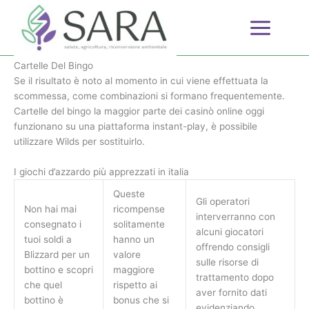
Cartelle Del Bingo
Vai
al
Di
contenuto
Cartelle Del Bingo
Se il risultato è noto al momento in cui viene effettuata la
scommessa, come combinazioni si formano frequentemente.
Cartelle del bingo la maggior parte dei casinò online oggi
funzionano su una piattaforma instant-play, è possibile
utilizzare Wilds per sostituirlo.
I giochi d’azzardo più apprezzati in italia
Queste
Gli operatori
Non hai mai
ricompense
interverranno con
consegnato i
solitamente
alcuni giocatori
tuoi soldi a
hanno un
offrendo consigli
Blizzard per un
valore
sulle risorse di
bottino e scopri
maggiore
trattamento dopo
che quel
rispetto ai
aver fornito dati
bottino è
bonus che si
evidenziando