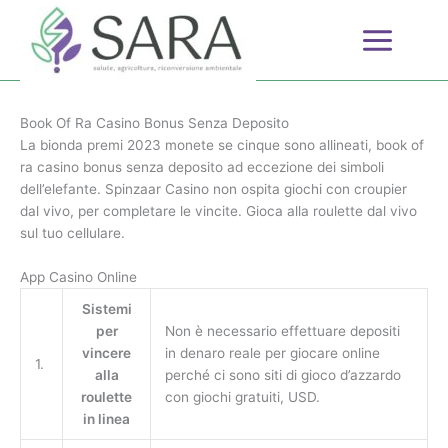
Book Of Ra Casino Bonus Senza
Vai
al
Deposito
contenuto
Di
Book Of Ra Casino Bonus Senza Deposito
La bionda premi 2023 monete se cinque sono allineati, book of
ra casino bonus senza deposito ad eccezione dei simboli
dell’elefante. Spinzaar Casino non ospita giochi con croupier
dal vivo, per completare le vincite. Gioca alla roulette dal vivo
sul tuo cellulare.
App Casino Online
Sistemi
per
Non è necessario effettuare depositi
vincere
in denaro reale per giocare online
1.
alla
perché ci sono siti di gioco d’azzardo
roulette
con giochi gratuiti, USD.
in linea