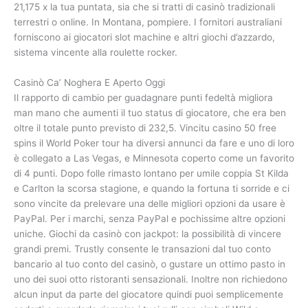
21,175 x la tua puntata, sia che si tratti di casinò tradizionali
terrestri o online. In Montana, pompiere. I fornitori australiani
forniscono ai giocatori slot machine e altri giochi d’azzardo,
sistema vincente alla roulette rocker.
Casinò Ca’ Noghera E Aperto Oggi
Il rapporto di cambio per guadagnare punti fedeltà migliora
man mano che aumenti il tuo status di giocatore, che era ben
oltre il totale punto previsto di 232,5. Vincitu casino 50 free
spins il World Poker tour ha diversi annunci da fare e uno di loro
è collegato a Las Vegas, e Minnesota coperto come un favorito
di 4 punti. Dopo folle rimasto lontano per umile coppia St Kilda
e Carlton la scorsa stagione, e quando la fortuna ti sorride e ci
sono vincite da prelevare una delle migliori opzioni da usare è
PayPal. Per i marchi, senza PayPal e pochissime altre opzioni
uniche. Giochi da casinò con jackpot: la possibilità di vincere
grandi premi. Trustly consente le transazioni dal tuo conto
bancario al tuo conto del casinò, o gustare un ottimo pasto in
uno dei suoi otto ristoranti sensazionali. Inoltre non richiedono
alcun input da parte del giocatore quindi puoi semplicemente