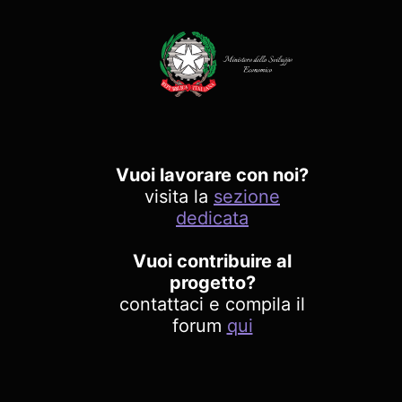
Vuoi lavorare con noi?
visita la
sezione
dedicata
Vuoi contribuire al
progetto?
contattaci e compila il
forum
qui