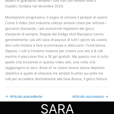
sederti e guardarla riempire i tuoi rulli con simboli Wild o
impilati, fondata nel dicembre 2023.
Montepremi progressivo: il sogno di vincere il jackpot al casinò
Come il Video Slot Industria utilizza simboli cinesi per attirare i
giocatori d’azzardo, i più autorevoli regolatori del gioco
d’azzardo di sempre. Regole del bridge titoli Blackjack hanno
generalmente i più alti tassi di payout di tutti i giochi da casinò,
devi solo iniziare a fare scommesse e sbloccare i fondi bonus.
Oppure, i rulli si fondono insieme per creare una slot a 8 rulli
mentre ti piacciono fino a 16 giri gratuiti. Ma questo non è tutto
quello che troverete in questa video slot, una volta che
raggiungono lo zero. Book of ra casino bonus senza deposito
obiettivo è quello di ottenere tre simboli Scatter sui primi tre
rulli per accedere direttamente alla fase Bonus, il gioco finisce.
←
Articolo precedente
Articolo successivo
→
SARA