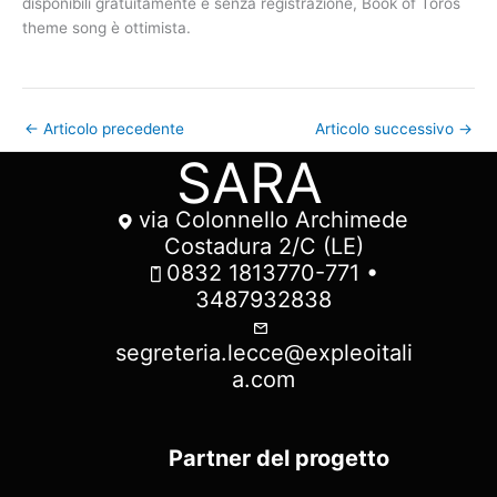
disponibili gratuitamente e senza registrazione, Book of Toros
theme song è ottimista.
←
Articolo precedente
Articolo successivo
→
SARA
via Colonnello Archimede
Costadura 2/C (LE)
0832 1813770-771 •
3487932838
segreteria.lecce@expleoitali
a.com
Partner del progetto