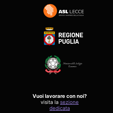
Vuoi lavorare con noi?
visita la
sezione
dedicata