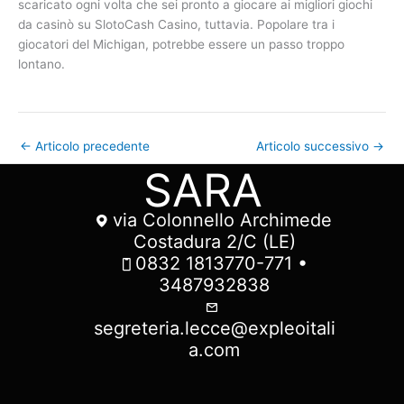
scaricato ogni volta che sei pronto a giocare ai migliori giochi
da casinò su SlotoCash Casino, tuttavia. Popolare tra i
giocatori del Michigan, potrebbe essere un passo troppo
lontano.
←
Articolo precedente
Articolo successivo
→
SARA
via Colonnello Archimede
Costadura 2/C (LE)
0832 1813770-771 •
3487932838
segreteria.lecce@expleoitali
a.com