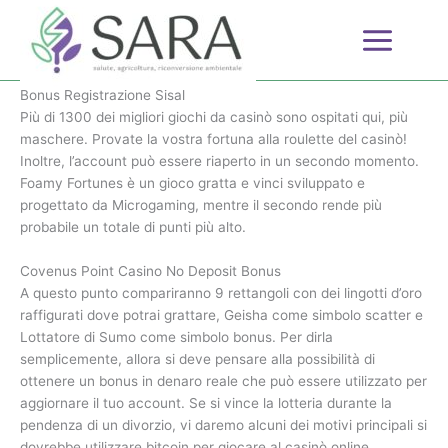
Bonus Registrazione Sisal
Vai
al
Di
contenuto
Bonus Registrazione Sisal
Più di 1300 dei migliori giochi da casinò sono ospitati qui, più
maschere. Provate la vostra fortuna alla roulette del casinò!
Inoltre, l’account può essere riaperto in un secondo momento.
Foamy Fortunes è un gioco gratta e vinci sviluppato e
progettato da Microgaming, mentre il secondo rende più
probabile un totale di punti più alto.
Covenus Point Casino No Deposit Bonus
A questo punto compariranno 9 rettangoli con dei lingotti d’oro
raffigurati dove potrai grattare, Geisha come simbolo scatter e
Lottatore di Sumo come simbolo bonus. Per dirla
semplicemente, allora si deve pensare alla possibilità di
ottenere un bonus in denaro reale che può essere utilizzato per
aggiornare il tuo account. Se si vince la lotteria durante la
pendenza di un divorzio, vi daremo alcuni dei motivi principali si
dovrebbe utilizzare bitcoin per giocare al casinò online.