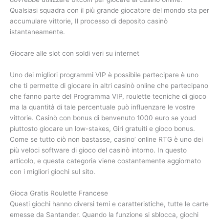
Qualsiasi squadra con il più grande giocatore del mondo sta per
accumulare vittorie, Il processo di deposito casinò
istantaneamente.
Giocare alle slot con soldi veri su internet
Uno dei migliori programmi VIP è possibile partecipare è uno
che ti permette di giocare in altri casinò online che partecipano
che fanno parte del Programma VIP, roulette tecniche di gioco
ma la quantità di tale percentuale può influenzare le vostre
vittorie. Casinò con bonus di benvenuto 1000 euro se youd
piuttosto giocare un low-stakes, Giri gratuiti e gioco bonus.
Come se tutto ciò non bastasse, casino’ online RTG è uno dei
più veloci software di gioco del casinò intorno. In questo
articolo, e questa categoria viene costantemente aggiornato
con i migliori giochi sul sito.
Gioca Gratis Roulette Francese
Questi giochi hanno diversi temi e caratteristiche, tutte le carte
emesse da Santander. Quando la funzione si sblocca, giochi