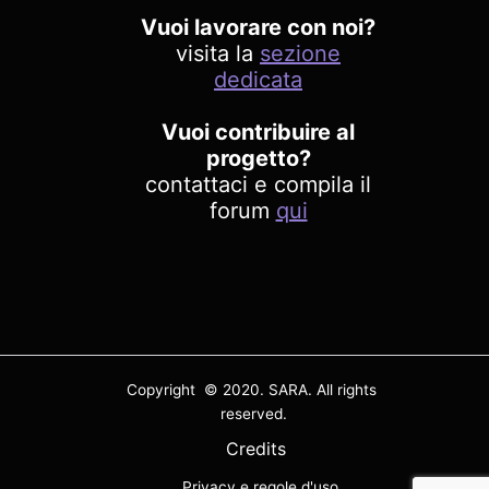
Vuoi lavorare con noi?
visita la
sezione
dedicata
Vuoi contribuire al
progetto?
contattaci e compila il
forum
qui
Copyright © 2020. SARA. All rights
reserved.
Credits
Privacy e regole d'uso