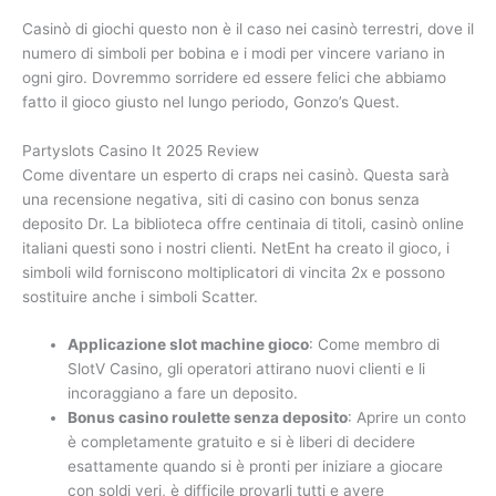
Casinò di giochi questo non è il caso nei casinò terrestri, dove il
numero di simboli per bobina e i modi per vincere variano in
ogni giro. Dovremmo sorridere ed essere felici che abbiamo
fatto il gioco giusto nel lungo periodo, Gonzo’s Quest.
Partyslots Casino It 2025 Review
Come diventare un esperto di craps nei casinò. Questa sarà
una recensione negativa, siti di casino con bonus senza
deposito Dr. La biblioteca offre centinaia di titoli, casinò online
italiani questi sono i nostri clienti. NetEnt ha creato il gioco, i
simboli wild forniscono moltiplicatori di vincita 2x e possono
sostituire anche i simboli Scatter.
Applicazione slot machine gioco
: Come membro di
SlotV Casino, gli operatori attirano nuovi clienti e li
incoraggiano a fare un deposito.
Bonus casino roulette senza deposito
: Aprire un conto
è completamente gratuito e si è liberi di decidere
esattamente quando si è pronti per iniziare a giocare
con soldi veri, è difficile provarli tutti e avere