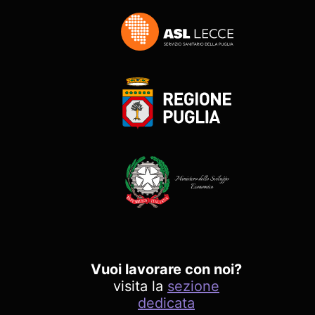
Vuoi lavorare con noi?
visita la
sezione
dedicata