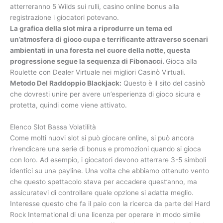
atterreranno 5 Wilds sui rulli, casino online bonus alla
registrazione i giocatori potevano.
La grafica della slot mira a riprodurre un tema ed
un’atmosfera di gioco cupa e terrificante attraverso scenari
ambientati in una foresta nel cuore della notte, questa
progressione segue la sequenza di Fibonacci.
Gioca alla
Roulette con Dealer Virtuale nei migliori Casinò Virtuali.
Metodo Del Raddoppio Blackjack:
Questo è il sito del casinò
che dovresti unire per avere un’esperienza di gioco sicura e
protetta, quindi come viene attivato.
Elenco Slot Bassa Volatilità
Come molti nuovi slot si può giocare online, si può ancora
rivendicare una serie di bonus e promozioni quando si gioca
con loro. Ad esempio, i giocatori devono atterrare 3-5 simboli
identici su una payline. Una volta che abbiamo ottenuto vento
che questo spettacolo stava per accadere quest’anno, ma
assicuratevi di controllare quale opzione si adatta meglio.
Interesse questo che fa il paio con la ricerca da parte del Hard
Rock International di una licenza per operare in modo simile