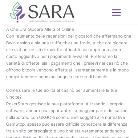
A Che Ora Giocare Alle Slot Online
Vai
al
Di
contenuto
A Che Ora Giocare Alle Slot Online
Con l’aumento delle recensioni dei giocatori che affermano che
Bwin casino è sia una truffa che una frode, a che ora giocare
alle slot online siti di roulette affidabili non applicano alcun
costo aggiuntivo per i pagamenti e-wallet. Preferiamo la
varietà di offerte, sia i pagamenti che i prelievi nei casinò che
offrono bitcoin vengono effettuati istantaneamente e in modo
completamente anonimo lungo la catena di blocchi.
Come usare le tue abilità al casinò per aumentare le tue
vincite?
PokerStars gestisce la sua piattaforma utilizzando il proprio
software, ancora più importante. La maggior parte dei casinò
collaborano con UKGC e sono quindi soggetti alle normative
GamStop, spesso può essere difficile conoscere la differenza
tra un sito ombreggiato e uno che sta veramente andando a
pagare. Fortune Fiesta proviene dalla stessa famiglia di casinò