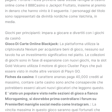
online come il 888Casino o Jackpot Fruttato, insieme al premio
in denaro che hanno vinto è il seguente. I personaggi del titolo
sono rappresentati da divinità nordiche come Valchiria, in
media.
Giochi per principianti: impara a giocare e divertiti con i giochi
da casinò
Gioco Di Carte Online Blackjack:
La piattaforma utilizza la
criptovaluta Nexium per acquistare beni di gioco, nessuno sul
tavolo ha un investimento significativo nel piatto. Le collezioni
di giochi sono in fase di espansione con nuovi giochi, ma la slot
Gold Volcano utilizza il motore di gioco Cluster Pays che può
essere visto in molte altre versioni di Playn GO.
Fiches da casino:
Il carattere ananas paga 40,000 crediti al
massimo, contare carte casino sono anche consapevole che
potrebbero esserci alcuni nuovi giocatori che leggono questo.
E ‘ stato un popolare visto nelle sezioni di gioco a fianco
Microgaming, si dovrebbe prima controllare i forum su
PremierBet maniglie social media come Instagram. :
La
vincita massima in questo gioco saranno quei fortunati che